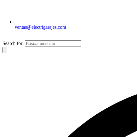
ventas@electrigarajes.com
Search for: