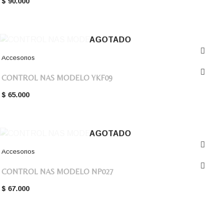
$
90.000
AGOTADO
Accesorios
CONTROL NAS MODELO YKF09
$
65.000
AGOTADO
Accesorios
CONTROL NAS MODELO NP027
$
67.000