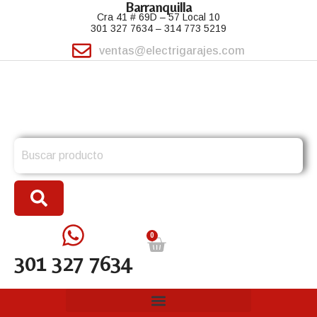
Barranquilla
Cra 41 # 69D – 57 Local 10
301 327 7634 – 314 773 5219
ventas@electrigarajes.com
Search
for:
0
301 327 7634