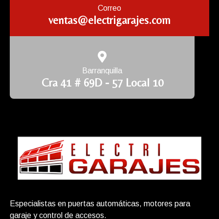
Correo
ventas@electrigarajes.com
Barranquilla
Cra 41 # 69D - 57 Local 10
Especialistas en puertas automáticas, motores para
garaje y control de accesos.