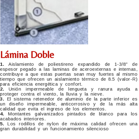
Lámina Doble
1.
Aislamiento de poliestireno expandido de 1-3/8" de
espesor pegado a las laminas de aceroexternas e internas,
contribuye a que estas puertas sean muy fuertes al mismo
tiempo que ofrecen un aislamiento térmico de 8.5 (valor-R)
para eficiencia energética y confort.
2.
Unión impermeable de lengueta y ranura ayuda a
proteger contra el viento, la lluvia y la nieve.
3.
El sistema retenedor de aluminio de la parte inferior es
un diseño impermeable, anticorrosivo y de la más alta
calidad que evita el ingreso de los elementos.
4.
Montantes galvanizados pintados de blanco para los
acabados interiores.
5.
Los rodillos de nylon de máxima calidad ofrecen una
gran durabilidad y un funcionamiento silencioso