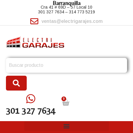
Barranquilla
Cra 41 # 69D – 57 Local 10
301 327 7634 – 314 773 5219
ventas@electrigarajes.com
Search
for:
0
301 327 7634