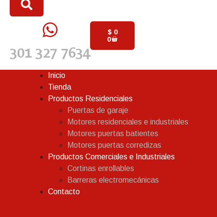
$
0
0
301 327 7634
Inicio
Tienda
Productos Residenciales
Puertas de garaje
Motores residenciales e industriales
Motores puertas batientes
Motores puertas corredizas
Productos Comerciales e Industriales
Cortinas enrollables
Barreras electromecánicas
Contacto