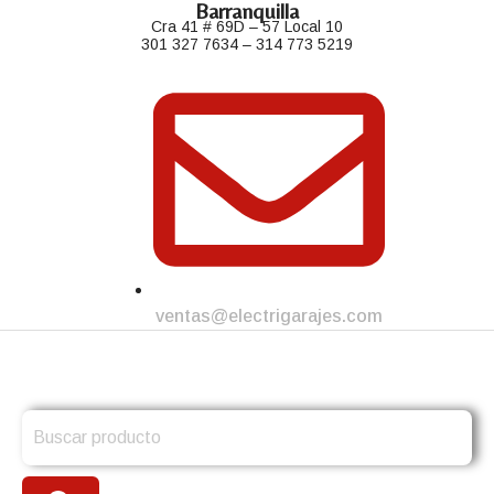
Barranquilla
Cra 41 # 69D – 57 Local 10
301 327 7634 – 314 773 5219
ventas@electrigarajes.com
Search
for: